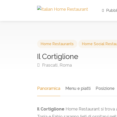
Pubbl
Home Restaurants
Home Social Resta
Il Cortiglione
Frascati, Roma
Panoramica
Menu e piatti
Posizione
Il Cortiglione
Home Restaurant si trova a 
Tonia e Fabio saranno lieti di ospitarvi 