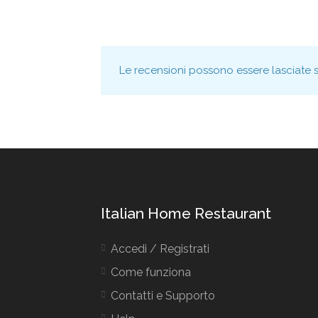
Le recensioni possono essere lasciate 
Italian Home Restaurant
Accedi / Registrati
Come funziona
Contatti e Supporto