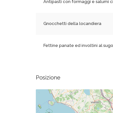
Antipasti con formaggi e salumi 
Gnocchetti della locandiera
Fettine panate ed involtini al sug
Posizione