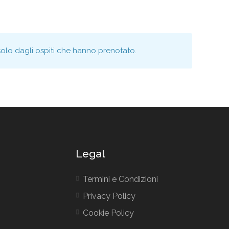
solo dagli ospiti che hanno prenotato.
Legal
Termini e Condizioni
Privacy Policy
Cookie Policy