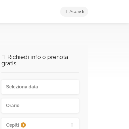
Accedi
Richiedi info o prenota
gratis
Ospiti
1