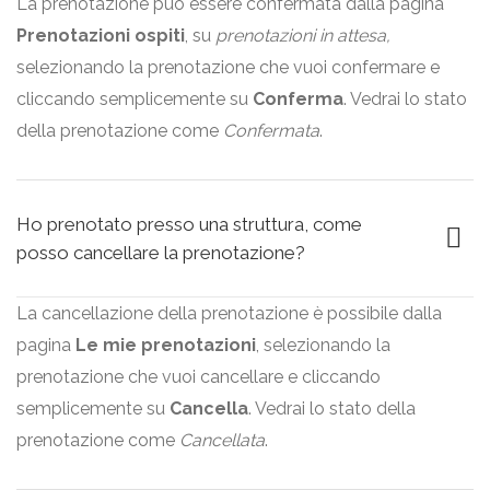
La
prenotazione
può essere confermata dalla pagina
Prenotazioni ospiti
, su
prenotazioni
in attesa,
selezionando la prenotazione che vuoi confermare e
cliccando semplicemente su
Conferma
. Vedrai lo stato
della prenotazione come
Confermata
.
Ho prenotato presso una struttura, come
posso cancellare la prenotazione?
La
cancellazione della prenotazione
è possibile dalla
pagina
Le mie prenotazioni
, selezionando la
prenotazione che vuoi cancellare e cliccando
semplicemente su
Cancella
. Vedrai lo stato della
prenotazione come
Cancellata
.