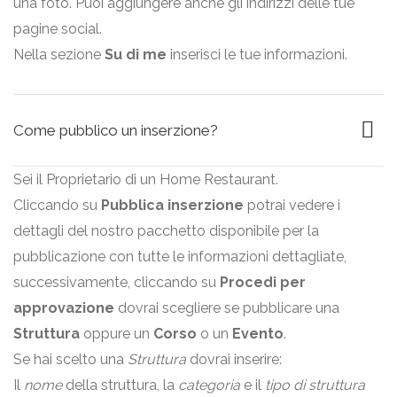
una foto. Puoi aggiungere anche gli indirizzi delle tue
pagine social.
Nella sezione
Su di me
inserisci le tue informazioni.
Come pubblico un inserzione?
Sei il Proprietario di un Home Restaurant.
Cliccando su
Pubblica inserzione
potrai vedere i
dettagli del nostro pacchetto disponibile per la
pubblicazione con tutte le informazioni dettagliate,
successivamente, cliccando su
Procedi per
approvazione
dovrai scegliere se pubblicare una
Struttura
oppure un
Corso
o un
Evento
.
Se hai scelto una
Struttura
dovrai inserire:
Il
nome
della struttura, la
categoria
e il
tipo di struttura