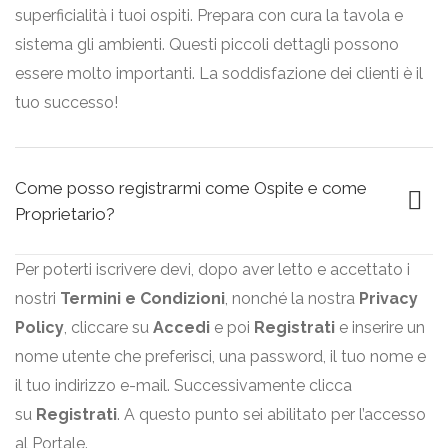
superficialità i tuoi ospiti. Prepara con cura la tavola e
sistema gli ambienti. Questi piccoli dettagli possono
essere molto importanti. La soddisfazione dei clienti è il
tuo successo!
Come posso registrarmi come Ospite e come
Proprietario?
Per poterti iscrivere devi, dopo aver letto e accettato i
nostri
Termini e Condizioni
, nonché la nostra
Privacy
Policy
, cliccare su
Accedi
e poi
Registrati
e inserire un
nome utente che preferisci, una password, il tuo nome e
il tuo indirizzo e-mail.
Successivamente clicca
su
Registrati
. A questo punto sei abilitato per l’accesso
al Portale.