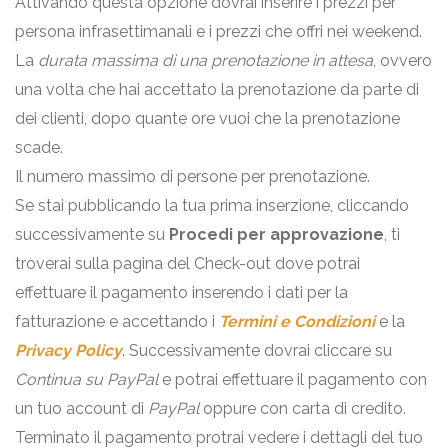
Attivando questa opzione dovrai inserire i prezzi per
persona infrasettimanali e i prezzi che offri nei weekend.
La
durata massima di una prenotazione in attesa
, ovvero
una volta che hai accettato la prenotazione da parte di
dei clienti, dopo quante ore vuoi che la prenotazione
scade.
Il numero massimo di persone per prenotazione.
Se stai pubblicando la tua prima inserzione, cliccando
successivamente su
Procedi per approvazione
, ti
troverai sulla pagina del Check-out dove potrai
effettuare il pagamento inserendo i dati per la
fatturazione e accettando i
Termini e Condizioni
e la
Privacy Policy
. Successivamente dovrai cliccare su
Continua su PayPal
e potrai effettuare il pagamento con
un tuo account di
PayPal
oppure con carta di credito.
Terminato il pagamento protrai vedere i dettagli del tuo