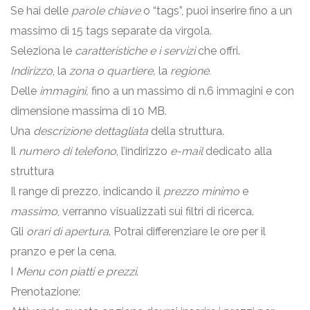
Se hai delle
parole chiave
o “tags”, puoi inserire fino a un
massimo di 15 tags separate da virgola.
Seleziona le
caratteristiche e i servizi
che offri.
Indirizzo
, la
zona o quartiere,
la
regione.
Delle
immagini,
fino a un massimo di n.6 immagini e con
dimensione massima di 10 MB.
Una
descrizione dettagliata
della struttura.
Il
numero di telefono
, l’indirizzo
e-mail
dedicato alla
struttura
Il range di prezzo, indicando il
prezzo minimo
e
massimo
, verranno visualizzati sui filtri di ricerca.
Gli
orari di apertura
. Potrai differenziare le ore per il
pranzo e per la cena.
I
Menu con piatti e prezzi
.
Prenotazione: