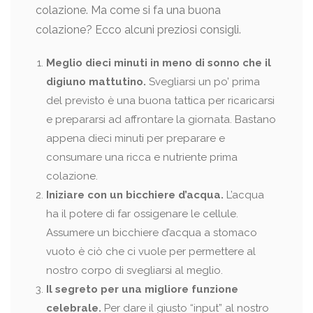
colazione. Ma come si fa una buona
colazione? Ecco alcuni preziosi consigli.
Meglio dieci minuti in meno di sonno che il
digiuno mattutino.
Svegliarsi un po’ prima
del previsto è una buona tattica per ricaricarsi
e prepararsi ad affrontare la giornata. Bastano
appena dieci minuti per preparare e
consumare una ricca e nutriente prima
colazione.
Iniziare con un bicchiere d’acqua.
L’acqua
ha il potere di far ossigenare le cellule.
Assumere un bicchiere d’acqua a stomaco
vuoto è ciò che ci vuole per permettere al
nostro corpo di svegliarsi al meglio.
Il segreto per una migliore funzione
celebrale.
Per dare il giusto “input” al nostro