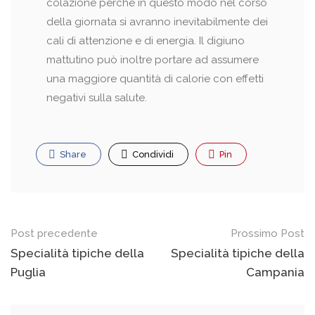
colazione perché in questo modo nel corso
della giornata si avranno inevitabilmente dei
cali di attenzione e di energia. Il digiuno
mattutino può inoltre portare ad assumere
una maggiore quantità di calorie con effetti
negativi sulla salute.
Share
Condividi
Pin
Post
Post precedente
Prossimo Post
navigation
Specialità tipiche della
Specialità tipiche della
Puglia
Campania