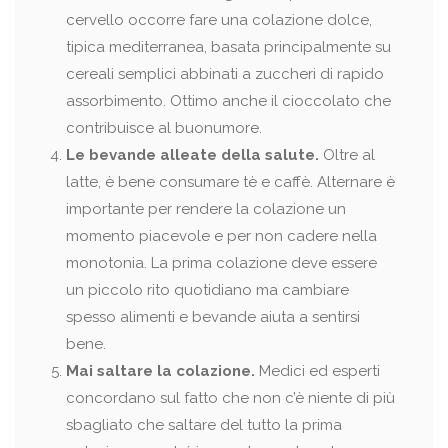
cervello occorre fare una colazione dolce,
tipica mediterranea, basata principalmente su
cereali semplici abbinati a zuccheri di rapido
assorbimento. Ottimo anche il cioccolato che
contribuisce al buonumore.
Le bevande alleate della salute.
Oltre al
latte, è bene consumare tè e caffè. Alternare è
importante per rendere la colazione un
momento piacevole e per non cadere nella
monotonia. La prima colazione deve essere
un piccolo rito quotidiano ma cambiare
spesso alimenti e bevande aiuta a sentirsi
bene.
Mai saltare la colazione.
Medici ed esperti
concordano sul fatto che non c’è niente di più
sbagliato che saltare del tutto la prima