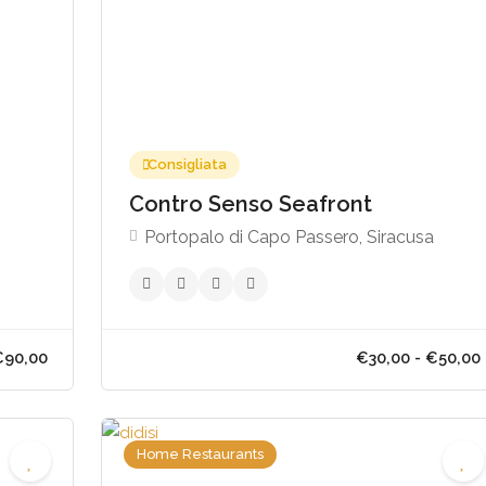
Consigliata
Contro Senso Seafront
Portopalo di Capo Passero, Siracusa
Home Restaurants