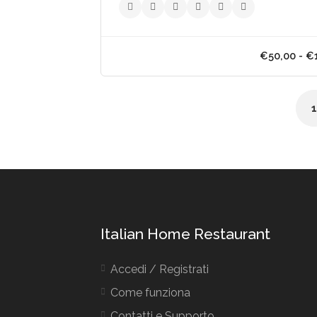
Italian Home Restaurant
Accedi / Registrati
Come funziona
€50,
Contatti e Supporto