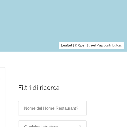
Leaflet
| ©
OpenStreetMap
contributors
Filtri di ricerca
Qualsiasi struttura