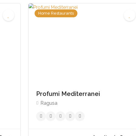
Home Restaurants
,00 - €55,00
€25
Profumi Mediterranei
Ragusa