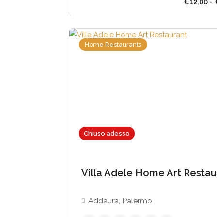
Home Restaurants
Chiuso adesso
€12
Villa Adele Home Art Restau
Addaura, Palermo