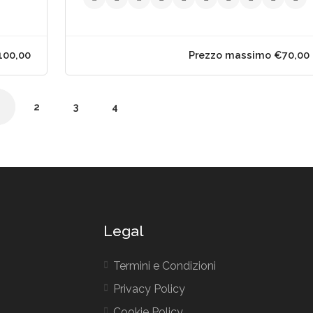
1
2
3
4
Legal
Termini e Condizioni
Privacy Policy
00 - €100,00
Prezzo mas
Cookie Policy