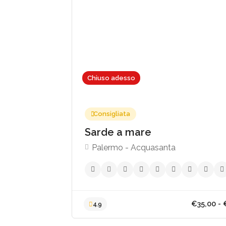
€30
Chiuso adesso
Consigliata
Sarde a mare
Palermo - Acquasanta