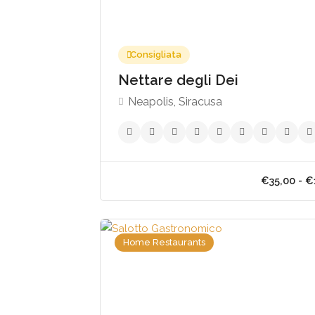
Consigliata
Nettare degli Dei
Neapolis, Siracusa
Home Restaurants
€35,