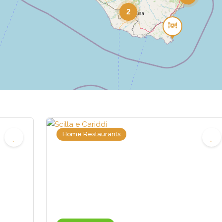
2
Home Restaurants