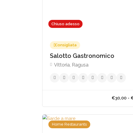
Chiuso adesso
Consigliata
Salotto Gastronomico
Vittoria, Ragusa
Home Restaurants