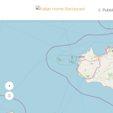
Pubbl